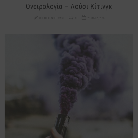
Ονειρολογία – Λούσι Κίτινγκ
CODNEXT SOFTWARE
10
26 ΜΑΪ́ΟΥ, 2016