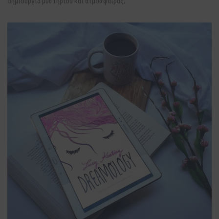
δημιουργία μυστηρίου και ατμόσφαιρας;