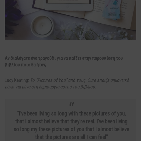
Αν διαλέγατε ένα τραγούδι για να παίζει στην παρουσίαση του
βιβλίου ποιο θα ήταν;
Lucy Keating:
Το “Pictures of You” από τους Cure έπαιξε σημαντικό
ρόλο για μένα στη δημιουργία αυτού του βιβλίου.
“I’ve been living so long with these pictures of you,
that I almost believe that they’re real. I’ve been living
so long my these pictures of you that I almost believe
that the pictures are all I can feel”