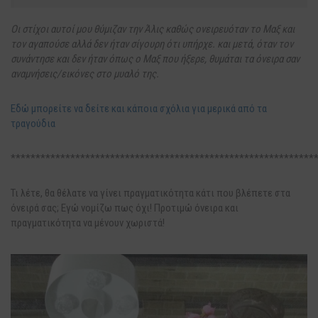
Οι στίχοι αυτοί μου θύμιζαν την Άλις καθώς ονειρευόταν το Μαξ και
τον αγαπούσε αλλά δεν ήταν σίγουρη ότι υπήρχε. και μετά, όταν τον
συνάντησε και δεν ήταν όπως ο Μαξ που ήξερε, θυμάται τα όνειρα σαν
αναμνήσεις/εικόνες στο μυαλό της.
Εδώ μπορείτε να δείτε και κάποια σχόλια για μερικά από τα
τραγούδια
*************************************************************
Τι λέτε, θα θέλατε να γίνει πραγματικότητα κάτι που βλέπετε στα
όνειρά σας; Εγώ νομίζω πως όχι! Προτιμώ όνειρα και
πραγματικότητα να μένουν χωριστά!