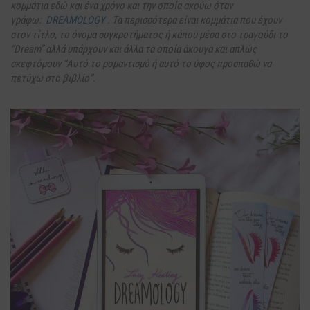
κομμάτια εδώ και ένα χρόνο και την οποία ακούω όταν
γράφω:
DREAMOLOGY
. Τα περισσότερα είναι κομμάτια που έχουν
στον τίτλο, το όνομα συγκροτήματος ή κάπου μέσα στο τραγούδι το
“Dream” αλλά υπάρχουν και άλλα τα οποία άκουγα και απλώς
σκεφτόμουν “Αυτό το ρομαντισμό ή αυτό το ύφος προσπαθώ να
πετύχω στο βιβλίο”.