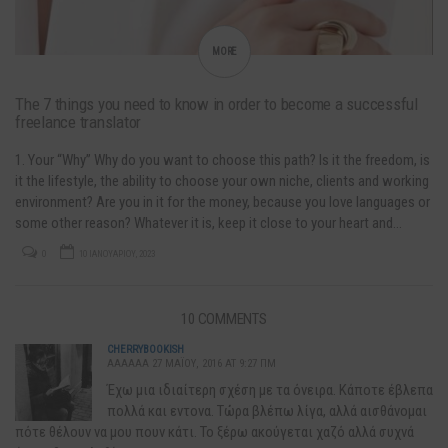
MORE
The 7 things you need to know in order to become a successful
freelance translator
1. Your “Why” Why do you want to choose this path? Is it the freedom, is
it the lifestyle, the ability to choose your own niche, clients and working
environment? Are you in it for the money, because you love languages or
some other reason? Whatever it is, keep it close to your heart and…
0
10 ΙΑΝΟΥΑΡΊΟΥ, 2023
10 COMMENTS
CHERRYBOOKISH
AAAAAA 27 ΜΑΪ́ΟΥ, 2016 AT 9:27 ΠΜ
Έχω μια ιδιαίτερη σχέση με τα όνειρα. Κάποτε έβλεπα
πολλά και εντονα. Τώρα βλέπω λίγα, αλλά αισθάνομαι
πότε θέλουν να μου πουν κάτι. Το ξέρω ακούγεται χαζό αλλά συχνά