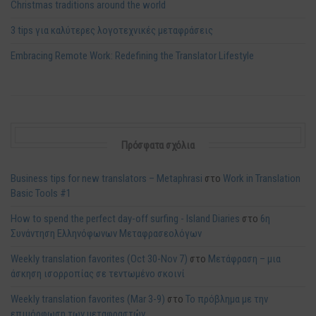
Christmas traditions around the world
3 tips για καλύτερες λογοτεχνικές μεταφράσεις
Embracing Remote Work: Redefining the Translator Lifestyle
Πρόσφατα σχόλια
Business tips for new translators – Metaphrasi
στο
Work in Translation
Basic Tools #1
How to spend the perfect day-off surfing - Island Diaries
στο
6η
Συνάντηση Ελληνόφωνων Μεταφρασεολόγων
Weekly translation favorites (Oct 30-Nov 7)
στο
Μετάφραση – μια
άσκηση ισορροπίας σε τεντωμένο σκοινί
Weekly translation favorites (Mar 3-9)
στο
Το πρόβλημα με την
επιμόρφωση των μεταφραστών