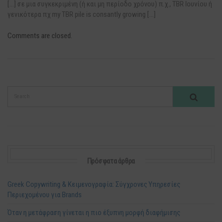
[…] σε μια συγκεκριμένη (ή και μη περίοδο χρόνου) π.χ., ΤBR Ιουνίου ή
γενικότερα πχ my TBR pile is consantly growing […]
Comments are closed.
Πρόσφατα άρθρα
Greek Copywriting & Κειμενογραφία: Σύγχρονες Υπηρεσίες
Περιεχομένου για Brands
Όταν η μετάφραση γίνεται η πιο έξυπνη μορφή διαφήμισης