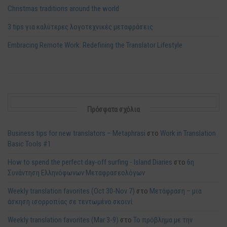
Christmas traditions around the world
3 tips για καλύτερες λογοτεχνικές μεταφράσεις
Embracing Remote Work: Redefining the Translator Lifestyle
Πρόσφατα σχόλια
Business tips for new translators – Metaphrasi
στο
Work in Translation
Basic Tools #1
How to spend the perfect day-off surfing - Island Diaries
στο
6η
Συνάντηση Ελληνόφωνων Μεταφρασεολόγων
Weekly translation favorites (Oct 30-Nov 7)
στο
Μετάφραση – μια
άσκηση ισορροπίας σε τεντωμένο σκοινί
Weekly translation favorites (Mar 3-9)
στο
Το πρόβλημα με την