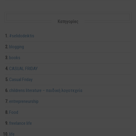
Kατηγορίες
#selidodeiktis
blogging
books
CASUAL FRIDAY
Casual Friday
childrens literature – παιδική λογοτεχνία
entrepreneurship
Food
freelance life
life