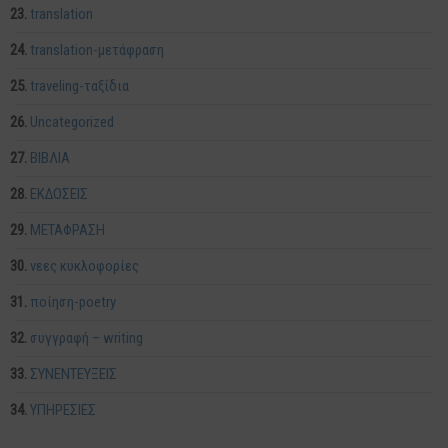
translation
translation-μετάφραση
traveling-ταξίδια
Uncategorized
ΒΙΒΛΙΑ
ΕΚΔΟΣΕΙΣ
ΜΕΤΑΦΡΑΣΗ
νεες κυκλοφορίες
ποίηση-poetry
συγγραφή – writing
ΣΥΝΕΝΤΕΥΞΕΙΣ
ΥΠΗΡΕΣΙΕΣ