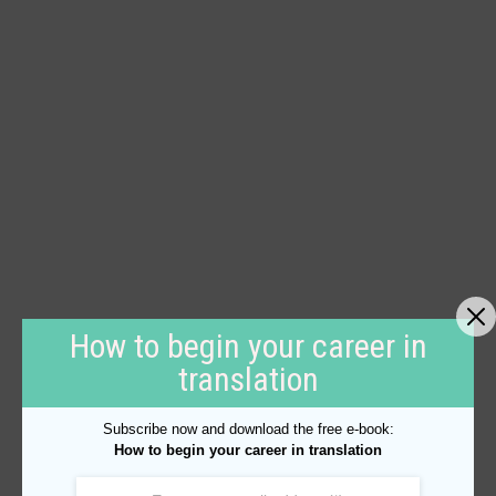
How to begin your career in
translation
Subscribe now and download the free e-book:
How to begin your career in translation