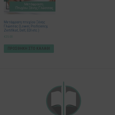
Μετάφραση πτυχίου Ξένης
Γλώσσας (Lower, Proficiency,
Zertifikat, Delf, EDI etc.)
€
25.00
ΠΡΟΣΘΉΚΗ ΣΤΟ ΚΑΛΆΘΙ