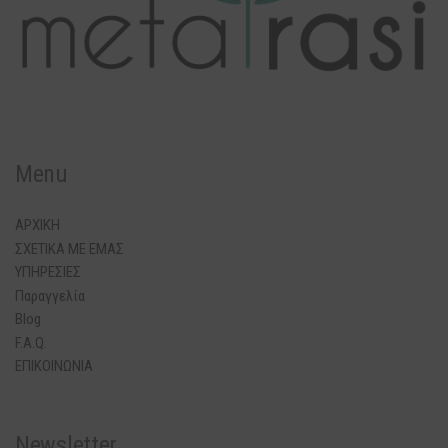
Menu
ΑΡΧΙΚΗ
ΣΧΕΤΙΚΑ ΜΕ ΕΜΑΣ
ΥΠΗΡΕΣΙΕΣ
Παραγγελία
Blog
F.A.Q.
ΕΠΙΚΟΙΝΩΝΙΑ
Newsletter