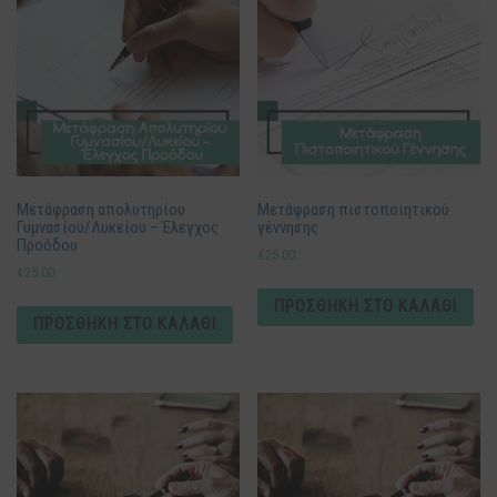
Μετάφραση απολυτηρίου
Μετάφραση πιστοποιητικού
Γυμνασίου/Λυκείου – Έλεγχος
γέννησης
Προόδου
€
25.00
€
25.00
ΠΡΟΣΘΉΚΗ ΣΤΟ ΚΑΛΆΘΙ
ΠΡΟΣΘΉΚΗ ΣΤΟ ΚΑΛΆΘΙ