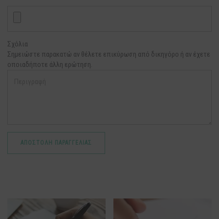
Σχόλια
Σημειώστε παρακατώ αν θέλετε επικύρωση από δικηγόρο ή αν έχετε
οποιαδήποτε άλλη ερώτηση.