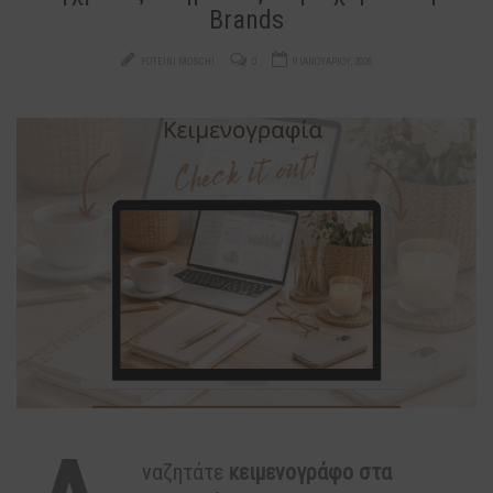
Brands
FOTEINI MOSCHI
0
9 ΙΑΝΟΥΑΡΊΟΥ, 2026
ναζητάτε
κειμενογράφο στα