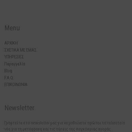
Menu
ΑΡΧΙΚΗ
ΣΧΕΤΙΚΑ ΜΕ ΕΜΑΣ
ΥΠΗΡΕΣΙΕΣ
Παραγγελία
Blog
F.A.Q.
ΕΠΙΚΟΙΝΩΝΙΑ
Newsletter
Γραφτείτε στο newsletter μας για να μαθαίνετε πρώτοι τα τελευταία
νέα για τη μετάφραση και τις τάσεις της παγκόσμιας αγοράς.