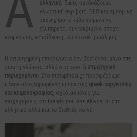
Α
ελληνικά
; Εμείς συνδυάζουμε
γλωσσική ακρίβεια, SEO και εμπορική
σκέψη, ώστε κάθε κείμενο να
εξυπηρετεί συγκεκριμένο στόχο:
ενημέρωση, εκπαίδευση του κοινού ή πώληση.
Η επιτυχημένη επικοινωνία δεν βασίζεται μόνο στη
σωστή γλώσσα, αλλά στη σωστή
στρατηγική
περιεχομένου
. Στο metaphrasi.gr προσφέρουμε
πλέον ολοκληρωμένες υπηρεσίες
greek copywriting
και κειμενογραφίας
, σχεδιασμένες για
επιχειρήσεις και brands που απευθύνονται στο
ελληνικό αλλά και το διεθνές κοινό.