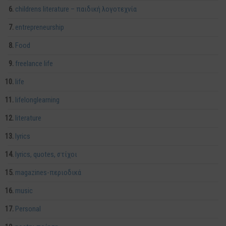
childrens literature – παιδική λογοτεχνία
entrepreneurship
Food
freelance life
life
lifelonglearning
literature
lyrics
lyrics, quotes, στίχοι
magazines-περιοδικά
music
Personal