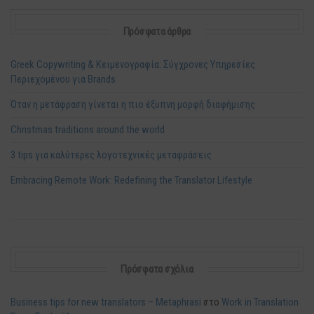
Πρόσφατα άρθρα
Greek Copywriting & Κειμενογραφία: Σύγχρονες Υπηρεσίες
Περιεχομένου για Brands
Όταν η μετάφραση γίνεται η πιο έξυπνη μορφή διαφήμισης
Christmas traditions around the world
3 tips για καλύτερες λογοτεχνικές μεταφράσεις
Embracing Remote Work: Redefining the Translator Lifestyle
Πρόσφατα σχόλια
Business tips for new translators – Metaphrasi
στο
Work in Translation