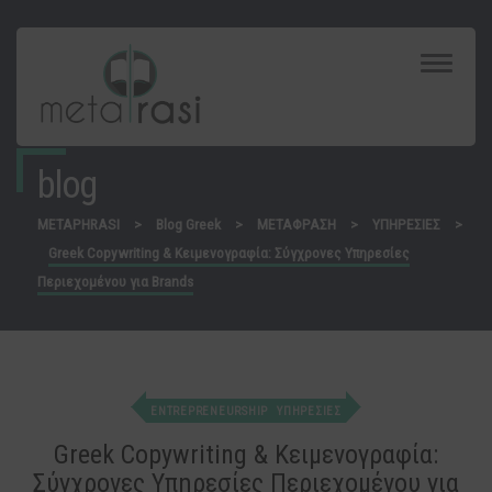
Toggle
Navigat
blog
METAPHRASI
>
Blog Greek
>
ΜΕΤΑΦΡΑΣΗ
>
ΥΠΗΡΕΣΙΕΣ
>
Greek Copywriting & Κειμενογραφία: Σύγχρονες Υπηρεσίες
Περιεχομένου για Brands
ENTREPRENEURSHIP
ΥΠΗΡΕΣΙΕΣ
Greek Copywriting & Κειμενογραφία:
Σύγχρονες Υπηρεσίες Περιεχομένου για