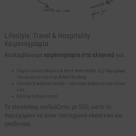
Lifestyle, Travel & Hospitality
Κειμενογραφία
Αναλαμβάνουμε
κειμενογραφία στα ελληνικά
για:
Τουριστικά καταλύματα & short-term rentals, π.χ. Περιγραφή
του ακινήτου σας στην Airbnb/Booking
Lifestyle & wellness brands – editorials, άρθρα για περιοδικά
κ.λπ.
Editorial & blog content
Το storytelling συνδυάζεται με SEO, ώστε το
περιεχόμενο να είναι ταυτόχρονα ελκυστικό και
αποδοτικό.