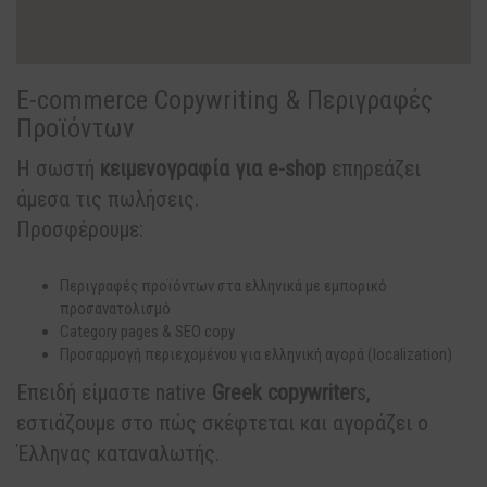
E-commerce Copywriting & Περιγραφές
Προϊόντων
Η σωστή
κειμενογραφία για e-shop
επηρεάζει
άμεσα τις πωλήσεις.
Προσφέρουμε:
Περιγραφές προϊόντων στα ελληνικά με εμπορικό
προσανατολισμό
Category pages & SEO copy
Προσαρμογή περιεχομένου για ελληνική αγορά (localization)
Επειδή είμαστε native
Greek copywriter
s,
εστιάζουμε στο πώς σκέφτεται και αγοράζει ο
Έλληνας καταναλωτής.