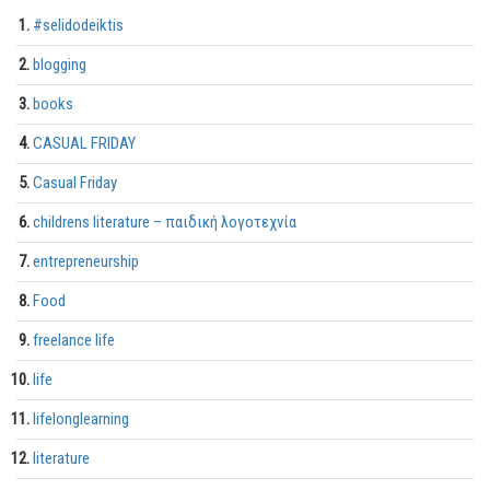
#selidodeiktis
blogging
books
CASUAL FRIDAY
Casual Friday
childrens literature – παιδική λογοτεχνία
entrepreneurship
Food
freelance life
life
lifelonglearning
literature