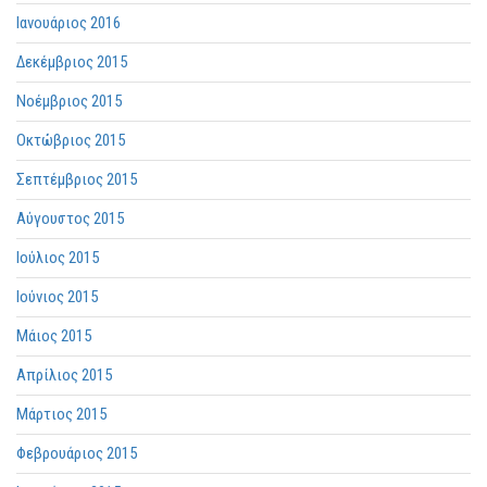
Ιανουάριος 2016
Δεκέμβριος 2015
Νοέμβριος 2015
Οκτώβριος 2015
Σεπτέμβριος 2015
How to begin your career in
Αύγουστος 2015
translation
Ιούλιος 2015
Subscribe now and download the free e-book:
How to begin your career in translation
Ιούνιος 2015
Μάιος 2015
SUBSCRIBE
Απρίλιος 2015
Μάρτιος 2015
Φεβρουάριος 2015