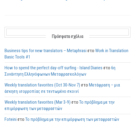
Πρόσφατα σχόλια
Business tips for new translators – Metaphrasi
στο
Work in Translation
Basic Tools #1
How to spend the perfect day-off surfing - Island Diaries
στο
6η
Συνάντηση Ελληνόφωνων Μεταφρασεολόγων
Weekly translation favorites (Oct 30-Nov 7)
στο
Μετάφραση – μια
άσκηση ισορροπίας σε τεντωμένο σκοινί
Weekly translation favorites (Mar 3-9)
στο
Το πρόβλημα με την
επιμόρφωση των μεταφραστών
Foteini
στο
Το πρόβλημα με την επιμόρφωση των μεταφραστών