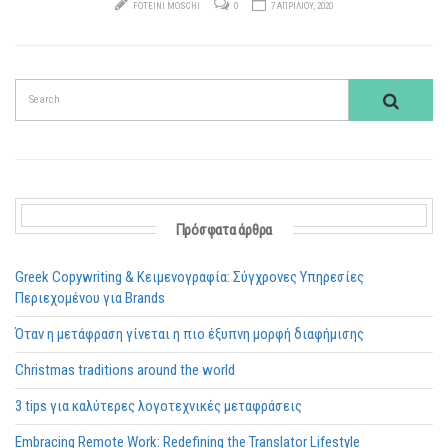
FOTEINI MOSCHI
0
7 ΑΠΡΙΛΊΟΥ, 2020
Πρόσφατα άρθρα
Greek Copywriting & Κειμενογραφία: Σύγχρονες Υπηρεσίες
Περιεχομένου για Brands
Όταν η μετάφραση γίνεται η πιο έξυπνη μορφή διαφήμισης
Christmas traditions around the world
3 tips για καλύτερες λογοτεχνικές μεταφράσεις
Embracing Remote Work: Redefining the Translator Lifestyle