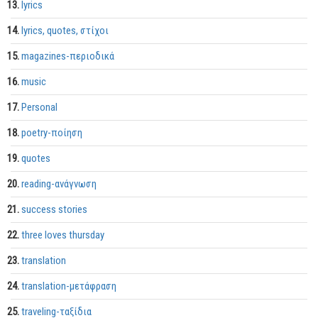
lyrics
lyrics, quotes, στίχοι
magazines-περιοδικά
music
Personal
poetry-ποίηση
quotes
reading-ανάγνωση
success stories
three loves thursday
translation
translation-μετάφραση
traveling-ταξίδια