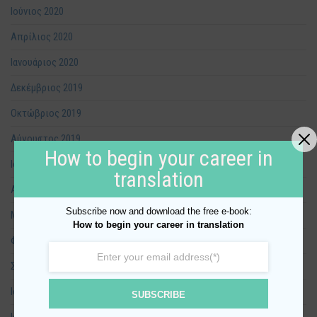
Ιούνιος 2020
Απρίλιος 2020
Ιανουάριος 2020
Δεκέμβριος 2019
Οκτώβριος 2019
Αύγουστος 2019
How to begin your career in
Ιούλιος 2019
translation
Απρίλιος 2019
Subscribe now and download the free e-book:
Μάρτιος 2019
How to begin your career in translation
Φεβρουάριος 2019
Σεπτέμβριος 2018
Ιούλιος 2018
SUBSCRIBE