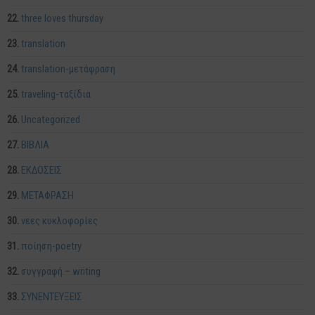
three loves thursday
translation
translation-μετάφραση
traveling-ταξίδια
Uncategorized
ΒΙΒΛΙΑ
ΕΚΔΟΣΕΙΣ
ΜΕΤΑΦΡΑΣΗ
νεες κυκλοφορίες
ποίηση-poetry
συγγραφή – writing
ΣΥΝΕΝΤΕΥΞΕΙΣ