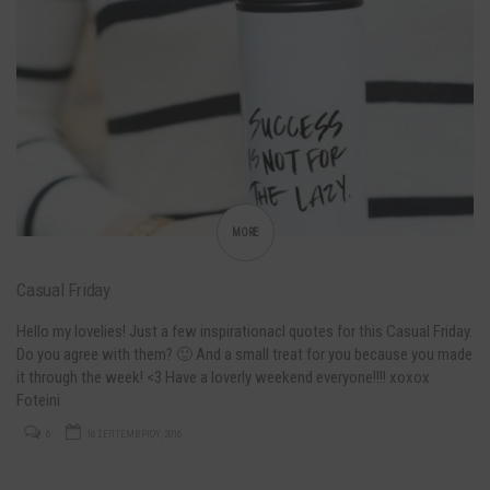
MORE
Casual Friday
Hello my lovelies! Just a few inspirationacl quotes for this Casual Friday.
Do you agree with them? 🙂 And a small treat for you because you made
it through the week! <3 Have a loverly weekend everyone!!!! xoxox
Foteini
6
16 ΣΕΠΤΕΜΒΡΊΟΥ, 2016