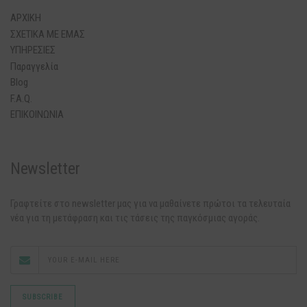
ΑΡΧΙΚΗ
ΣΧΕΤΙΚΑ ΜΕ ΕΜΑΣ
ΥΠΗΡΕΣΙΕΣ
Παραγγελία
Blog
F.A.Q.
ΕΠΙΚΟΙΝΩΝΙΑ
Newsletter
Γραφτείτε στο newsletter μας για να μαθαίνετε πρώτοι τα τελευταία
νέα για τη μετάφραση και τις τάσεις της παγκόσμιας αγοράς.