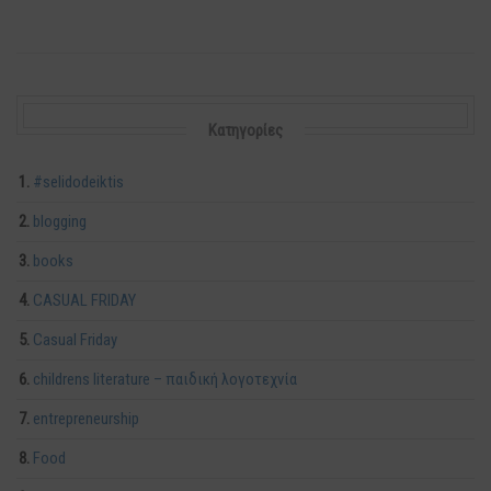
Kατηγορίες
#selidodeiktis
blogging
books
CASUAL FRIDAY
Casual Friday
childrens literature – παιδική λογοτεχνία
entrepreneurship
Food