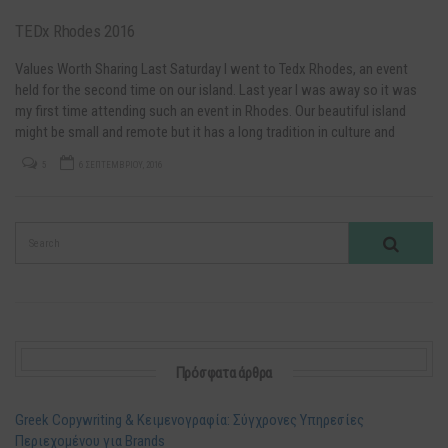
TEDx Rhodes 2016
Values Worth Sharing Last Saturday I went to Tedx Rhodes, an event
held for the second time on our island. Last year I was away so it was
my first time attending such an event in Rhodes. Our beautiful island
might be small and remote but it has a long tradition in culture and
innovation…
5
6 ΣΕΠΤΕΜΒΡΊΟΥ, 2016
Πρόσφατα άρθρα
Greek Copywriting & Κειμενογραφία: Σύγχρονες Υπηρεσίες
Περιεχομένου για Brands