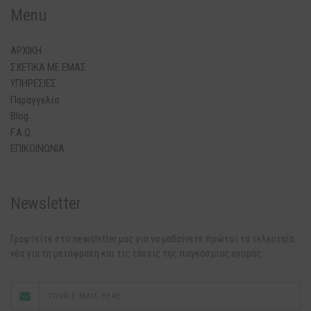
Menu
ΑΡΧΙΚΗ
ΣΧΕΤΙΚΑ ΜΕ ΕΜΑΣ
ΥΠΗΡΕΣΙΕΣ
Παραγγελία
Blog
F.A.Q.
ΕΠΙΚΟΙΝΩΝΙΑ
Newsletter
Γραφτείτε στο newsletter μας για να μαθαίνετε πρώτοι τα τελευταία
νέα για τη μετάφραση και τις τάσεις της παγκόσμιας αγοράς.