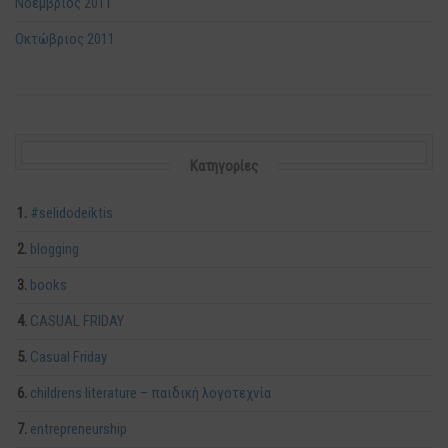
Νοέμβριος 2011
Οκτώβριος 2011
Kατηγορίες
#selidodeiktis
blogging
books
CASUAL FRIDAY
Casual Friday
childrens literature – παιδική λογοτεχνία
entrepreneurship