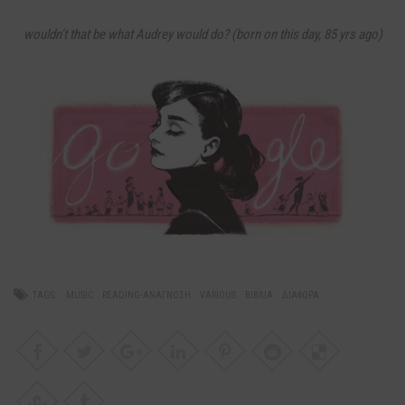
wouldn’t that be what Audrey would do? (born on this day, 85 yrs ago)
TAGS:
MUSIC
READING-ΑΝΆΓΝΩΣΗ
VARIOUS
ΒΙΒΛΙΑ
ΔΙΆΦΟΡΑ