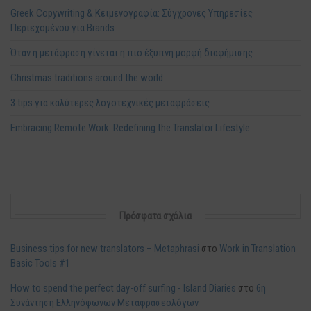
Greek Copywriting & Κειμενογραφία: Σύγχρονες Υπηρεσίες
Περιεχομένου για Brands
Όταν η μετάφραση γίνεται η πιο έξυπνη μορφή διαφήμισης
Christmas traditions around the world
3 tips για καλύτερες λογοτεχνικές μεταφράσεις
Embracing Remote Work: Redefining the Translator Lifestyle
Πρόσφατα σχόλια
Business tips for new translators – Metaphrasi
στο
Work in Translation
Basic Tools #1
How to spend the perfect day-off surfing - Island Diaries
στο
6η
Συνάντηση Ελληνόφωνων Μεταφρασεολόγων