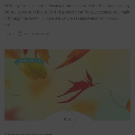
Hello my lovelies! Just a few inspirationacl quotes for this Casual Friday.
Do you agree with them? 🙂 And a small treat for you because you made
it through the week! <3 Have a loverly weekend everyone!!!! xoxox
Foteini
6
16 ΣΕΠΤΕΜΒΡΊΟΥ, 2016
CASUAL FRIDAY
MORE