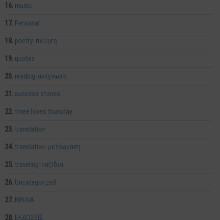
music
Personal
poetry-ποίηση
quotes
reading-ανάγνωση
success stories
three loves thursday
translation
translation-μετάφραση
traveling-ταξίδια
Uncategorized
ΒΙΒΛΙΑ
ΕΚΔΟΣΕΙΣ