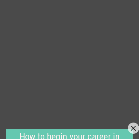
How to begin your career in