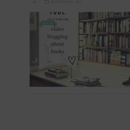
17
28 ΣΕΠΤΕΜΒΡΊΟΥ, 2016
ΒΙΒΛΙΑ