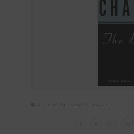
TAGS:
BOOKS
READING-ΑΝΆΓΝΩΣΗ
ΑΝΆΓΝΩΣΗ