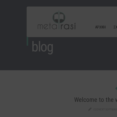
ΑΡΧΙΚΗ
Σ
blog
Welcome to the w
CODNEXT SOFTWAR