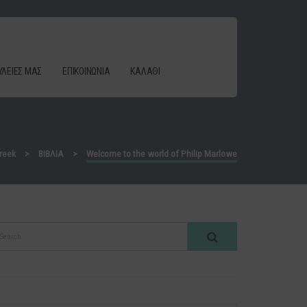
ΥΛΕΙΕΣ ΜΑΣ
ΕΠΙΚΟΙΝΩΝΙΑ
ΚΑΛΑΘΙ
reek
>
ΒΙΒΛΙΑ
>
Welcome to the world of Philip Marlowe