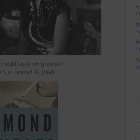
Ho
6
We
– 
We
τ
Fo
I could feel in my hip pocket.”
μ
ndler
,
Farewell, My Lovely