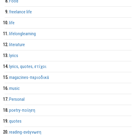
Food
freelance life
life
lifelonglearning
literature
lyrics
lyrics, quotes, στίχοι
magazines-περιοδικά
music
Personal
poetry-ποίηση
quotes
reading-ανάγνωση