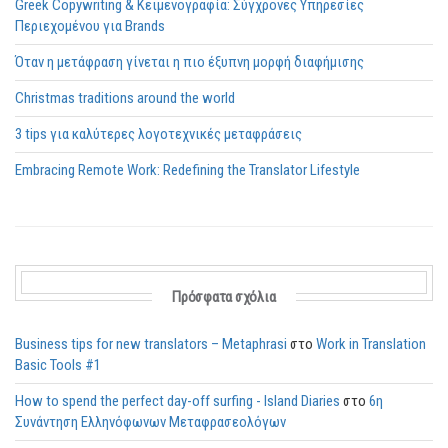
Greek Copywriting & Κειμενογραφία: Σύγχρονες Υπηρεσίες
Περιεχομένου για Brands
Όταν η μετάφραση γίνεται η πιο έξυπνη μορφή διαφήμισης
Christmas traditions around the world
3 tips για καλύτερες λογοτεχνικές μεταφράσεις
Embracing Remote Work: Redefining the Translator Lifestyle
Πρόσφατα σχόλια
Business tips for new translators – Metaphrasi
στο
Work in Translation
Basic Tools #1
How to spend the perfect day-off surfing - Island Diaries
στο
6η
Συνάντηση Ελληνόφωνων Μεταφρασεολόγων