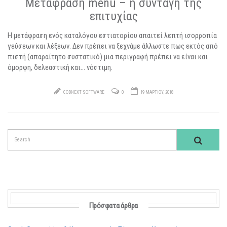
Μετάφραση menu – η συνταγή της
επιτυχίας
Η μετάφραση ενός καταλόγου εστιατορίου απαιτεί λεπτή ισορροπία
γεύσεων και λέξεων. Δεν πρέπει να ξεχνάμε άλλωστε πως εκτός από
πιστή (απαραίτητο συστατικό) μια περιγραφή πρέπει να είναι και
όμορφη, δελεαστική και… νόστιμη.
CODNEXT SOFTWARE
0
19 ΜΑΡΤΊΟΥ, 2018
Πρόσφατα άρθρα