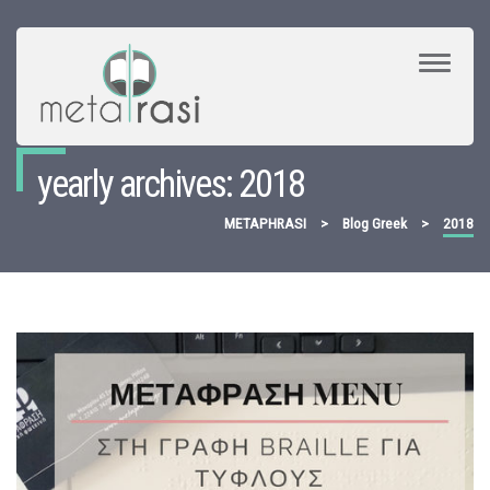
Toggle
Navigat
yearly archives: 2018
METAPHRASI
>
Blog Greek
>
2018