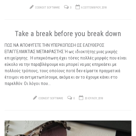
CODNEXT SOFTWARE
0
6 ΣΕΠΤΕΜΒΡΊΟΥ, 2018
Take a break before you break down
ΠΩΣ ΝΑ ΑΠΟΦΥΓΕΤΕ ΤΗΝ ΥΠΕΡΚΟΠΩΣΗ ΩΣ ΕΛΕΥΘΕΡΟΣ
ΕΠΑΓΓΕΛΜΑΤΙΑΣ ΜΕΤΑΦΡΑΣΤΗΣ Ή ως ιδιοκτήτης μιας μικρής
επιχείρησης. Η υπερκόπωση έχει τόσες πολλές μορφές που είναι
εύκολο να την παραβλέψουμε και μπορεί να μας επηρεάσει με
πολλούς τρόπους, τους οποίους ποτέ δεν είμαστε πραγματικά
έτοιμοι να αντιμετωπίσουμε, ακόμα κι αν το έχουμε κάνει στο
παρελθόν. Οι λόγοι που…
CODNEXT SOFTWARE
0
20 ΙΟΥΛΊΟΥ, 2018