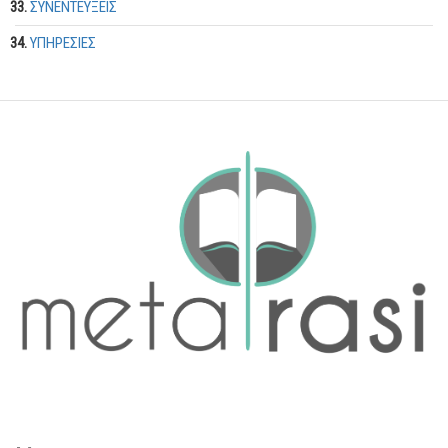
ΣΥΝΕΝΤΕΥΞΕΙΣ
ΥΠΗΡΕΣΙΕΣ