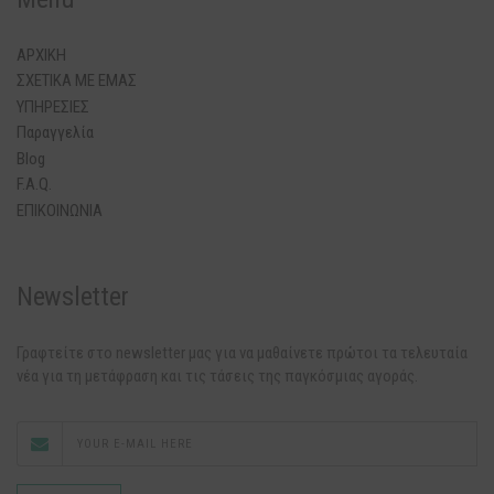
ΑΡΧΙΚΗ
ΣΧΕΤΙΚΑ ΜΕ ΕΜΑΣ
ΥΠΗΡΕΣΙΕΣ
Παραγγελία
Blog
F.A.Q.
ΕΠΙΚΟΙΝΩΝΙΑ
Newsletter
Γραφτείτε στο newsletter μας για να μαθαίνετε πρώτοι τα τελευταία
νέα για τη μετάφραση και τις τάσεις της παγκόσμιας αγοράς.