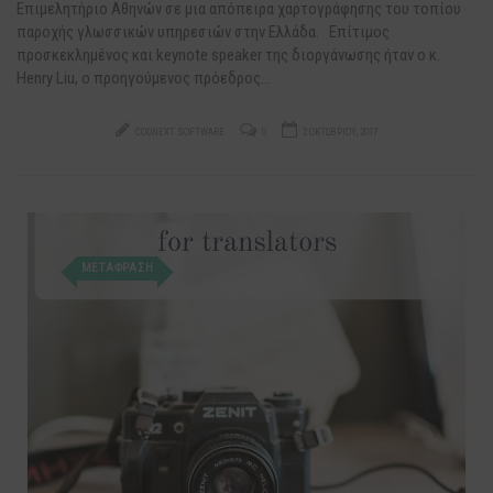
Επιμελητήριο Αθηνών σε μια απόπειρα χαρτογράφησης του τοπίου
παροχής γλωσσικών υπηρεσιών στην Ελλάδα. Επίτιμος
προσκεκλημένος και keynote speaker της διοργάνωσης ήταν ο κ.
Henry Liu, ο προηγούμενος πρόεδρος…
CODNEXT SOFTWARE
0
2 ΟΚΤΩΒΡΊΟΥ, 2017
ΜΕΤΑΦΡΑΣΗ