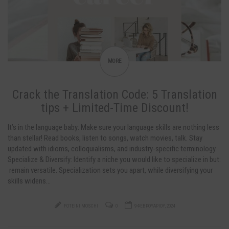
MORE
Crack the Translation Code: 5 Translation
tips + Limited-Time Discount!
It’s in the language baby: Make sure your language skills are nothing less
than stellar! Read books, listen to songs, watch movies, talk. Stay
updated with idioms, colloquialisms, and industry-specific terminology.
Specialize & Diversify: Identify a niche you would like to specialize in but:
remain versatile. Specialization sets you apart, while diversifying your
skills widens…
FOTEINI MOSCHI
0
9 ΦΕΒΡΟΥΑΡΊΟΥ, 2024