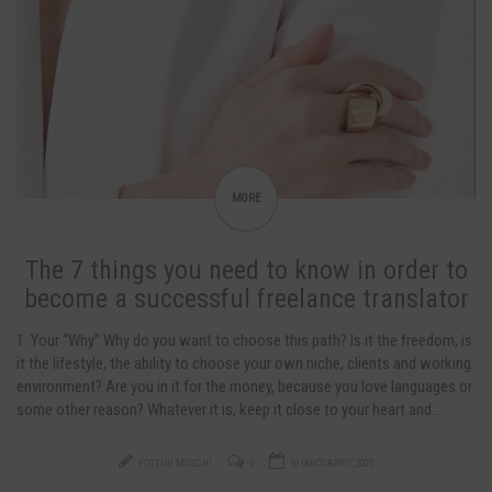
MORE
The 7 things you need to know in order to
become a successful freelance translator
1. Your “Why” Why do you want to choose this path? Is it the freedom, is
it the lifestyle, the ability to choose your own niche, clients and working
environment? Are you in it for the money, because you love languages or
some other reason? Whatever it is, keep it close to your heart and…
FOTEINI MOSCHI
0
10 ΙΑΝΟΥΑΡΊΟΥ, 2023