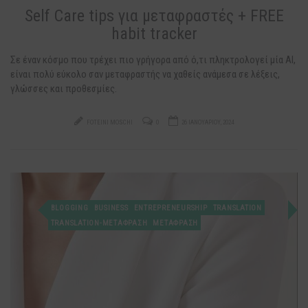
Self Care tips για μεταφραστές + FREE
habit tracker
Σε έναν κόσμο που τρέχει πιο γρήγορα από ό,τι πληκτρολογεί μία ΑΙ,
είναι πολύ εύκολο σαν μεταφραστής να χαθείς ανάμεσα σε λέξεις,
γλώσσες και προθεσμίες.
FOTEINI MOSCHI
0
26 ΙΑΝΟΥΑΡΊΟΥ, 2024
BLOGGING
BUSINESS
ENTREPRENEURSHIP
TRANSLATION
TRANSLATION-ΜΕΤΆΦΡΑΣΗ
ΜΕΤΑΦΡΑΣΗ