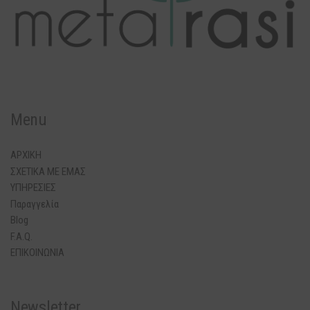
Menu
ΑΡΧΙΚΗ
ΣΧΕΤΙΚΑ ΜΕ ΕΜΑΣ
ΥΠΗΡΕΣΙΕΣ
Παραγγελία
Blog
F.A.Q.
ΕΠΙΚΟΙΝΩΝΙΑ
Newsletter