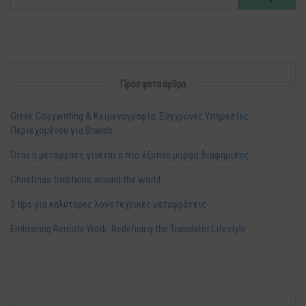
Πρόσφατα άρθρα
Greek Copywriting & Κειμενογραφία: Σύγχρονες Υπηρεσίες
Περιεχομένου για Brands
Όταν η μετάφραση γίνεται η πιο έξυπνη μορφή διαφήμισης
Christmas traditions around the world
3 tips για καλύτερες λογοτεχνικές μεταφράσεις
Embracing Remote Work: Redefining the Translator Lifestyle