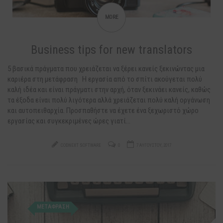
MORE
Business tips for new translators
5 βασικά πράγματα που χρειάζεται να ξέρει κανείς ξεκινώντας μια
καριέρα στη μετάφραση Η εργασία από το σπίτι ακούγεται πολύ
καλή ιδέα και είναι πράγματι στην αρχή, όταν ξεκινάει κανείς, καθώς
τα έξοδα είναι πολύ λιγότερα αλλά χρειάζεται πολύ καλή οργάνωση
και αυτοπειθαρχία. Προσπαθήστε να έχετε ένα ξεχωριστό χώρο
εργασίας και συγκεκριμένες ώρες γιατί…
CODNEXT SOFTWARE
0
7 ΑΥΓΟΎΣΤΟΥ, 2017
ΜΕΤΑΦΡΑΣΗ