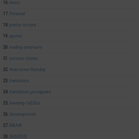
music
Personal
poetry-ποίηση
quotes
reading-ανάγνωση
success stories
three loves thursday
translation
translation-μετάφραση
traveling-ταξίδια
Uncategorized
ΒΙΒΛΙΑ
ΕΚΔΟΣΕΙΣ