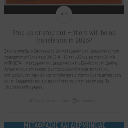
MORE
Step up or step out – there will be no
translators in 2025?
Στο 1ο συνέδριο Επαγγελματιών Μετάφρασης και Διερμηνείας που
πραγματοποιήθηκε στις 30/09-01-10 στην Αθήνα, με τίτλο ΒΗΜΑ
ΜΠΡΟΣΤΑ – Μετάφραση και Διερμηνεία στην Ελλάδα και τη Διεθνή
Αγορά είχαμε την ευκαιρία να παρακολουθήσουμε πολλές και
ενδιαφέρουσες ομιλίες και τοποθετήσεις σχετικά με τη μετάφραση
και τη διερμηνεία και τις προκλήσεις τους στη νέα εποχή. Το
ιδιαίτερο ενδιαφέρον…
CODNEXT SOFTWARE
0
26 ΟΚΤΩΒΡΊΟΥ, 2017