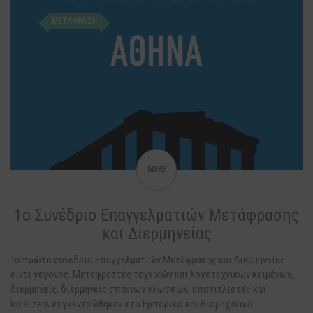
ΜΕΤΑΦΡΑΣΗ
MORE
1ο Συνέδριο Επαγγελματιών Μετάφρασης
και Διερμηνείας
Το πρώτο συνέδριο Επαγγελματιών Μετάφρασης και Διερμηνείας
είναι γεγονός. Μεταφραστές τεχνικών και λογοτεχνικών κειμένων,
διερμηνείς, διερμηνείς σπάνιων γλωσσών, υποτιτλιστές και
localizers συγκεντρώθηκαν στο Εμπορικό και Βιομηχανικό