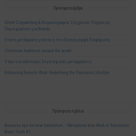
Πρόσφατα άρθρα
Greek Copywriting & Κειμενογραφία: Σύγχρονες Υπηρεσίες
Περιεχομένου για Brands
Όταν η μετάφραση γίνεται η πιο έξυπνη μορφή διαφήμισης
Christmas traditions around the world
3 tips για καλύτερες λογοτεχνικές μεταφράσεις
Embracing Remote Work: Redefining the Translator Lifestyle
Πρόσφατα σχόλια
Business tips for new translators – Metaphrasi
στο
Work in Translation
Basic Tools #1