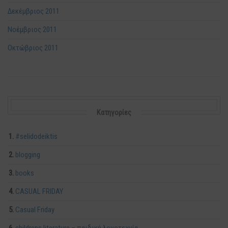
Δεκέμβριος 2011
Νοέμβριος 2011
Οκτώβριος 2011
Kατηγορίες
#selidodeiktis
blogging
books
CASUAL FRIDAY
Casual Friday
childrens literature – παιδική λογοτεχνία