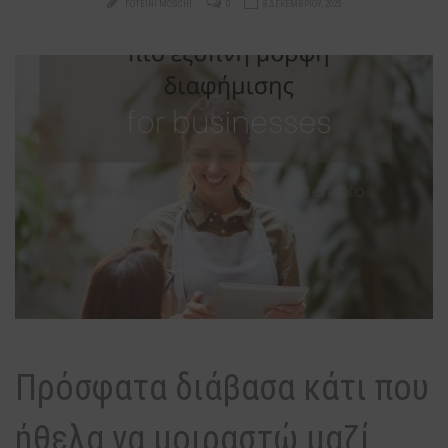
FOTEINI MOSCHI
0
8 ΔΕΚΕΜΒΡΊΟΥ, 2025
Πρόσφατα διάβασα κάτι που
ήθελα να μοιραστώ μαζί