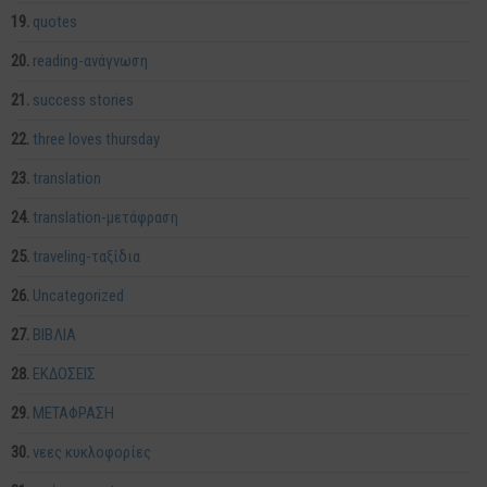
quotes
reading-ανάγνωση
success stories
three loves thursday
translation
translation-μετάφραση
traveling-ταξίδια
Uncategorized
ΒΙΒΛΙΑ
ΕΚΔΟΣΕΙΣ
ΜΕΤΑΦΡΑΣΗ
νεες κυκλοφορίες