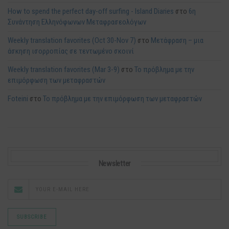
How to spend the perfect day-off surfing - Island Diaries
στο
6η
Συνάντηση Ελληνόφωνων Μεταφρασεολόγων
Weekly translation favorites (Oct 30-Nov 7)
στο
Μετάφραση – μια
άσκηση ισορροπίας σε τεντωμένο σκοινί
Weekly translation favorites (Mar 3-9)
στο
Το πρόβλημα με την
επιμόρφωση των μεταφραστών
Foteini
στο
Το πρόβλημα με την επιμόρφωση των μεταφραστών
Newsletter