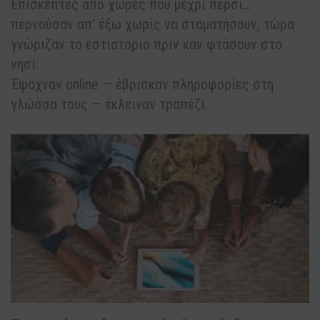
Επισκέπτες από χώρες που μέχρι πέρσι…
περνούσαν απ’ έξω χωρίς να σταματήσουν, τώρα
γνώριζαν το εστιατόριο πριν καν φτάσουν στο
νησί.
Έψαχναν online — έβρισκαν πληροφορίες στη
γλώσσα τους — έκλειναν τραπέζι.