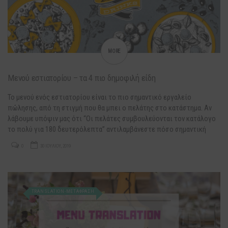
MORE
Μενού εστιατορίου – τα 4 πιο δημοφιλή είδη
Το μενού ενός εστιατορίου είναι το πιο σημαντικό εργαλείο
πώλησης, από τη στιγμή που θα μπει ο πελάτης στο κατάστημα. Αν
λάβουμε υπόψιν μας ότι “Οι πελάτες συμβουλεύονται τον κατάλογο
το πολύ για 180 δευτερόλεπτα” αντιλαμβάνεστε πόσο σημαντική
είναι η εντύπωση που θα κάνει αυτός στον πελάτη. Το ντεκόρ του
0
30 ΙΟΥΛΊΟΥ, 2019
μαγαζιού, η ατμόσφαιρα και η…
TRANSLATION-ΜΕΤΆΦΡΑΣΗ