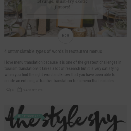
MORE
4 untranslatable types of words in restaurant menus
I love menu translation because it is one of the greatest challenges in
tourism translation! It takes a lot of research but it is very satisfying
when you find the right word and know that you have been able to
create an enticing, attractive translation for a menu that includes
culinary delights all customers would…
0
16 ΑΠΡΙΛΊΟΥ, 2019
UNCATEGORIZED